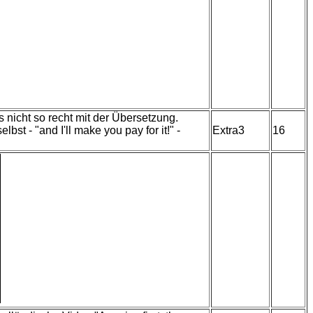
 nicht so recht mit der Übersetzung.
t - "and I'll make you pay for it!" -
Extra3
16