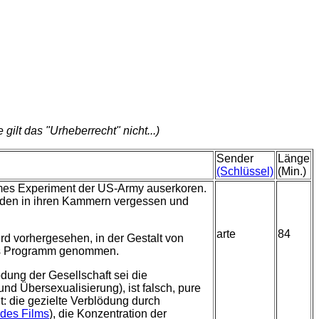
gilt das "Urheberrecht" nicht...)
Sender
Länge
(Schlüssel)
(Min.)
eimes Experiment der US-Army auserkoren.
werden in ihren Kammern vergessen und
arte
84
rd vorhergesehen, in der Gestalt von
 ins Programm genommen.
dung der Gesellschaft sei die
 Übersexualisierung), ist falsch, pure
: die gezielte Verblödung durch
des Films
), die Konzentration der