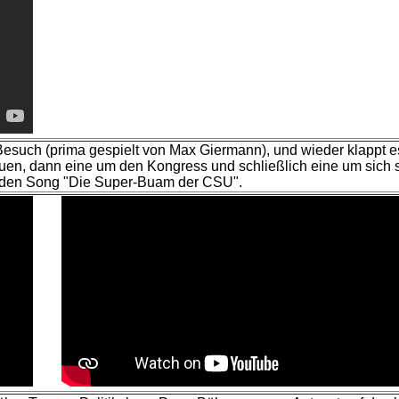
Besuch (prima gespielt von Max Giermann), und wieder klappt es
, dann eine um den Kongress und schließlich eine um sich selbs
ür den Song "Die Super-Buam der CSU".