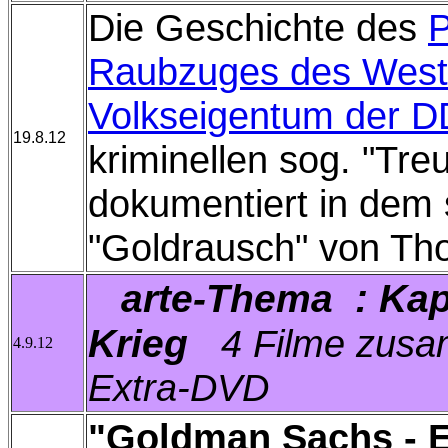
Die Geschichte des
P
Raubzuges des West
Volkseigentum der 
19.8.12
kriminellen sog. "Tre
dokumentiert in dem
"Goldrausch" von T
arte-Thema : Kapi
Krieg
4 Filme zusa
4.9.12
Extra-DVD
"Goldman Sachs - E