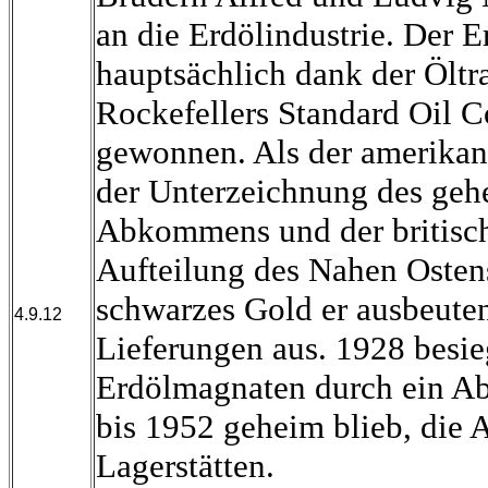
an die Erdölindustrie. Der E
hauptsächlich dank der Öltr
Rockefellers Standard Oil 
gewonnen. Als der amerika
der Unterzeichnung des geh
Abkommens und der britisch
Aufteilung des Nahen Ostens
schwarzes Gold er ausbeuten 
4.9.12
Lieferungen aus. 1928 besie
Erdölmagnaten durch ein A
bis 1952 geheim blieb, die 
Lagerstätten.