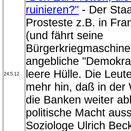
ruinieren?"
- Der Staat
Prosteste z.B. in Fra
(und fährt seine
Bürgerkriegmaschiner
angebliche "Demokrat
leere Hülle. Die Leu
24.5.12
mehr hin, daß in der 
die Banken weiter ab
politische Macht auss
Soziologe Ulrich Beck