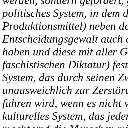
werden, sondern gefördert,
politisches System, in dem d
Produktionsmittel) neben 
Entscheidungsgewalt auch d
haben und diese mit aller Ge
faschistischen Diktatur) fe
System, das durch seinen 
unausweichlich zur Zerstör
führen wird, wenn es nicht 
kulturelles System, das jed