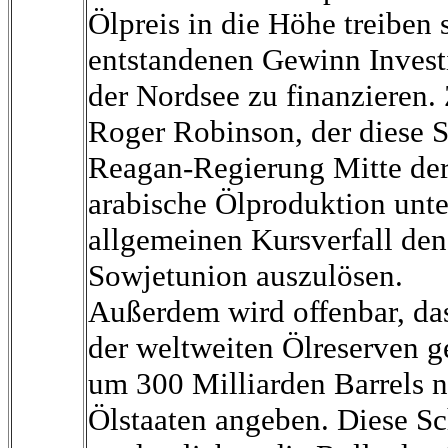
Ölpreis in die Höhe treiben 
entstandenen Gewinn Invest
der Nordsee zu finanzieren.
Roger Robinson, der diese St
Reagan-Regierung Mitte der 
arabische Ölproduktion unte
allgemeinen Kursverfall d
Sowjetunion auszulösen.
Außerdem wird offenbar, das
der weltweiten Ölreserven ge
um 300 Milliarden Barrels ni
Ölstaaten angeben. Diese Sc