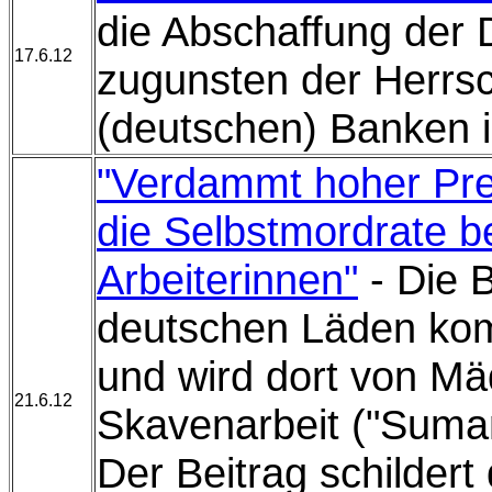
die Abschaffung der 
17.6.12
zugunsten der Herrsc
(deutschen) Banken i
"Verdammt hoher Prei
die Selbstmordrate b
Arbeiterinnen"
- Die B
deutschen Läden kom
und wird dort von Mä
21.6.12
Skavenarbeit ("Suman
Der Beitrag schildert 