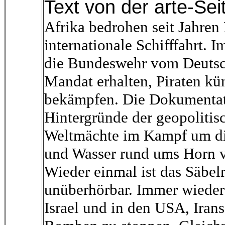
Text von der arte-Sei
Afrika bedrohen seit Jahren 
internationale Schifffahrt.
die Bundeswehr vom Deutsc
Mandat erhalten, Piraten kü
bekämpfen. Die Dokumentati
Hintergründe der geopolitis
Weltmächte im Kampf um di
und Wasser rund ums Horn v
Wieder einmal ist das Säbel
unüberhörbar. Immer wieder
Israel und in den USA, Iran