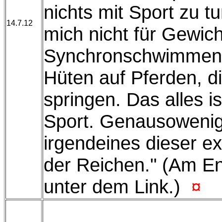
nichts mit Sport zu tu
14.7.12
mich nicht für Gewic
Synchronschwimmen 
Hüten auf Pferden, d
springen. Das alles is
Sport. Genausowenig
irgendeines dieser ex
der Reichen." (Am E
unter dem Link.)
¤