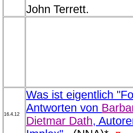
John Terrett.
Was ist eigentlich "Fo
Antworten von
Barba
16.4.12
Dietmar Dath
, Autor