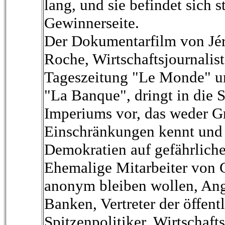
lang, und sie befindet sich s
Gewinnerseite.
Der Dokumentarfilm von Jér
Roche, Wirtschaftsjournalist
Tageszeitung "Le Monde" un
"La Banque", dringt in die S
Imperiums vor, das weder G
Einschränkungen kennt und 
Demokratien auf gefährliche
Ehemalige Mitarbeiter von 
anonym bleiben wollen, Ang
Banken, Vertreter der öffen
Spitzenpolitiker, Wirtschaft