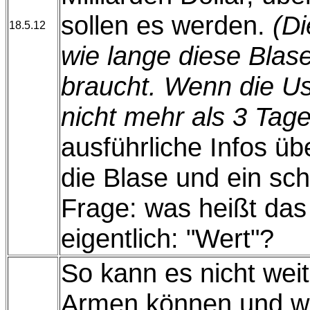
sollen es werden.
(Di
18.5.12
wie lange diese Blas
braucht. Wenn die Us
nicht mehr als 3 Tage
ausführliche Infos üb
die Blase und ein sch
Frage: was heißt das
eigentlich: "Wert"?
So kann es nicht wei
Armen können und wo