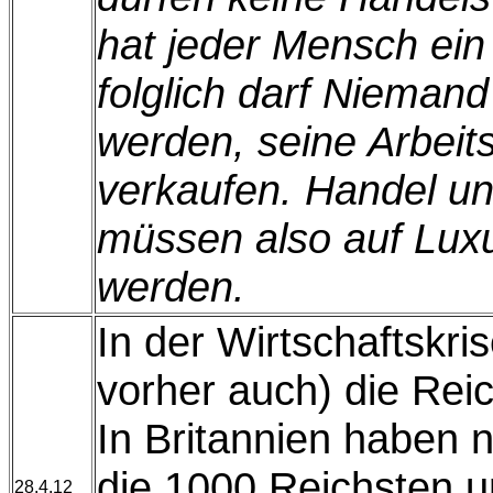
hat jeder Mensch ein 
folglich darf Niema
werden, seine Arbeits
verkaufen. Handel un
müssen also auf Lux
werden.
In der Wirtschaftskri
vorher auch) die Rei
In Britannien haben n
die 1000 Reichsten 
28.4.12