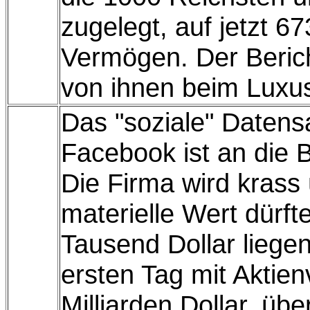
zugelegt, auf jetzt 67
Vermögen. Der Berich
von ihnen beim Luxu
Das "soziale" Daten
Facebook ist an die 
Die Firma wird krass
materielle Wert dürft
Tausend Dollar liegen
ersten Tag mit Aktie
Milliarden Dollar, übe