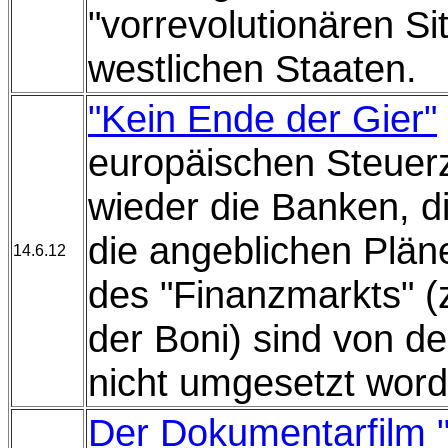
"vorrevolutionären Si
westlichen Staaten
"Kein Ende der Gier"
europäischen Steuerz
wieder die Banken, d
die angeblichen Plän
14.6.12
des "Finanzmarkts" 
der Boni) sind von d
nicht umgesetzt word
Der Dokumentarfilm "