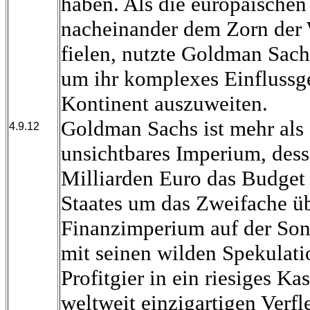
haben. Als die europäische
nacheinander dem Zorn der
fielen, nutzte Goldman Sach
um ihr komplexes Einflussge
Kontinent auszuweiten.
Goldman Sachs ist mehr als e
4.9.12
unsichtbares Imperium, des
Milliarden Euro das Budget 
Staates um das Zweifache übe
Finanzimperium auf der Sonn
mit seinen wilden Spekulati
Profitgier in ein riesiges K
weltweit einzigartigen Verf