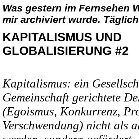
Was gestern im Fernsehen W
mir archiviert wurde. Täglic
KAPITALISMUS UND
GLOBALISI
Kapitalismus: ein Gesellsch
Gemeinschaft gerichtete D
(Egoismus, Konkurrenz, Prof
Verschwendung) nicht als an