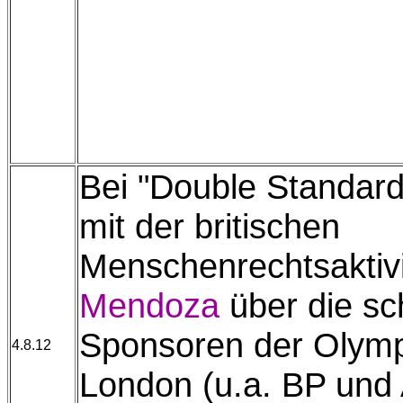
Bei "Double Standar
mit der britischen
Menschenrechtsaktiv
Mendoza
über die s
Sponsoren der Olymp
4.8.12
London (u.a. BP und 