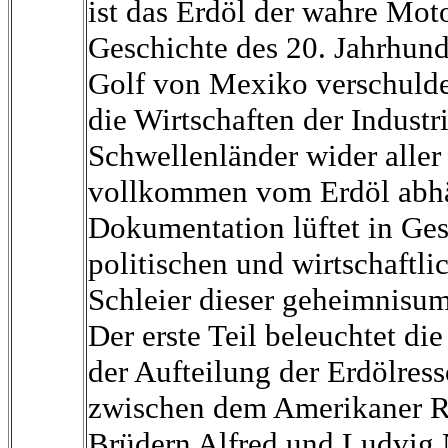
ist das Erdöl der wahre Moto
Geschichte des 20. Jahrhund
Golf von Mexiko verschuldet
die Wirtschaften der Industr
Schwellenländer wider aller 
vollkommen vom Erdöl abhä
Dokumentation lüftet in Ge
politischen und wirtschaftli
Schleier dieser geheimnis
Der erste Teil beleuchtet di
der Aufteilung der Erdölress
zwischen dem Amerikaner R
Brüdern Alfred und Ludvig 