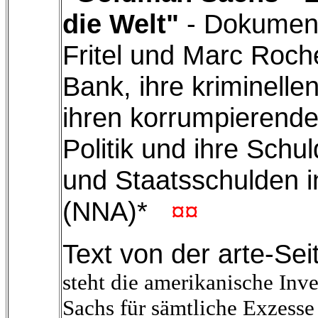
die Welt"
- Dokument
Fritel und Marc Roch
Bank, ihre kriminell
ihren korrumpierende
Politik und ihre Schu
und Staatsschulden 
(NNA)*
¤¤
Text von der arte-Sei
steht die amerikanische In
Sachs für sämtliche Exzesse