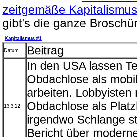
zeitgemäße Kapitalismusk
gibt's die ganze Broschür
Kapitalismus #1
Beitrag
Datum
In den USA lassen Te
Obdachlose als mobi
arbeiten. Lobbyiste
Obdachlose als Platz
13.3.12
irgendwo Schlange s
Bericht über moderne