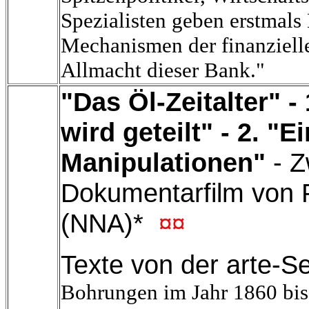
Spezialisten geben erstmals 
Mechanismen der finanziell
Allmacht dieser Bank."
"Das Öl-Zeitalter" -
wird geteilt" - 2. "Ei
Manipulationen"
- Z
Dokumentarfilm von P
(NNA)*
¤¤
Texte von der arte-Se
Bohrungen im Jahr 1860 bis