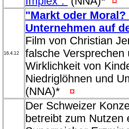
Implex".
(NNA)*
¤
"Markt oder Moral?
Unternehmen auf d
Film von Christian J
falsche Versprechen 
16.4.12
Wirklichkeit von Kinde
Niedriglöhnen und U
(NNA)*
¤
Der Schweizer Konze
betreibt zum Nutzen 