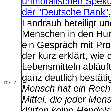
unmoralischen Speku
der "Deutsche Bank"
Landraub beteiligt un
Menschen in den Hun
ein Gespräch mit Pro
der kurz erklärt, wie 
Lebensmitteln abläuft
ganz deutlich bestäti
17.4.12
Mensch hat ein Recht
Mittel, die jeder Men
dürfen keine Handel