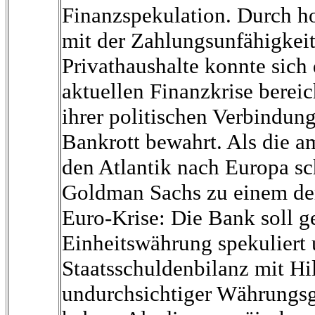
Finanzspekulation. Durch h
mit der Zahlungsunfähigkei
Privathaushalte konnte sich
aktuellen Finanzkrise berei
ihrer politischen Verbindun
Bankrott bewahrt. Als die a
den Atlantik nach Europa s
Goldman Sachs zu einem der
Euro-Krise: Die Bank soll g
Einheitswährung spekuliert 
Staatsschuldenbilanz mit H
undurchsichtiger Währungsg