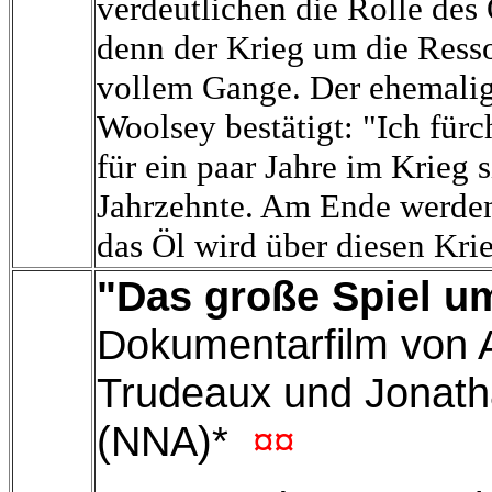
verdeutlichen die Rolle des 
denn der Krieg um die Ressou
vollem Gange. Der ehemali
Woolsey bestätigt: "Ich fürch
für ein paar Jahre im Krieg 
Jahrzehnte. Am Ende werden 
das Öl wird über diesen Kri
"Das große Spiel u
Dokumentarfilm von 
Trudeaux und Jonath
(NNA)*
¤¤