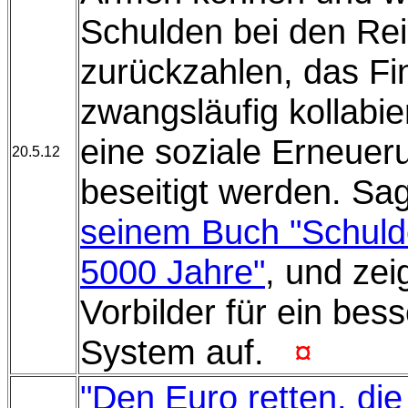
Schulden bei den Rei
zurückzahlen, das F
zwangsläufig kollabi
eine soziale Erneuer
20.5.12
beseitigt werden. Sa
seinem Buch "Schulde
5000 Jahre"
, und zei
Vorbilder für ein bes
System auf.
¤
"Den Euro retten, di