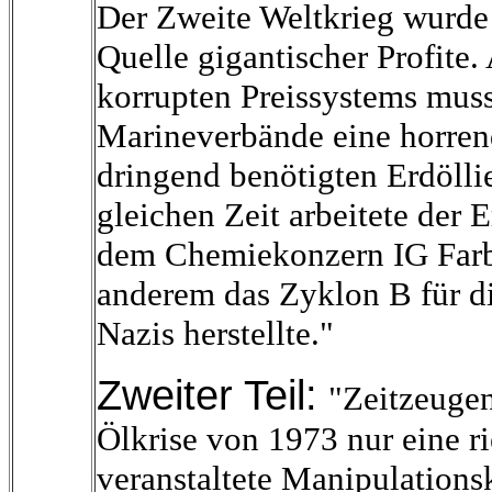
Der Zweite Weltkrieg wurde 
Quelle gigantischer Profite.
korrupten Preissystems musst
Marineverbände eine horre
dringend benötigten Erdölli
gleichen Zeit arbeitete der 
dem Chemiekonzern IG Farb
anderem das Zyklon B für 
Nazis herstellte."
Zweiter Teil:
"Zeitzeugen
Ölkrise von 1973 nur eine r
veranstaltete Manipulation