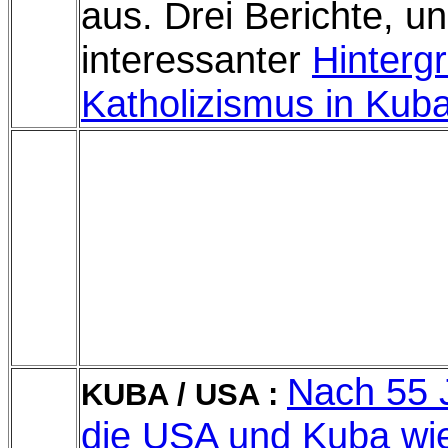
aus. Drei Berichte, u
interessanter
Hinterg
Katholizismus in Kuba
Nach 55 J
KUBA / USA :
die USA und Kuba wi