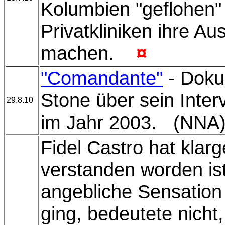
Kolumbien "geflohen" 
Privatkliniken ihre Au
machen.
¤
"Comandante"
- Doku
Stone über sein Inter
29.8.10
im Jahr 2003. (N
Fidel Castro hat klarge
verstanden worden ist.
angebliche Sensation
ging, bedeutete nicht