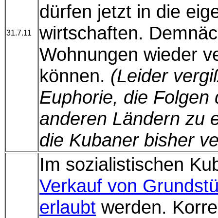
dürfen jetzt in die ei
wirtschaften. Demnäc
31.7.11
Wohnungen wieder ve
können.
(Leider vergi
Euphorie, die Folgen 
anderen Ländern zu 
die Kubaner bisher ve
Im sozialistischen Kub
Verkauf von Grunds
erlaubt
werden. Korre