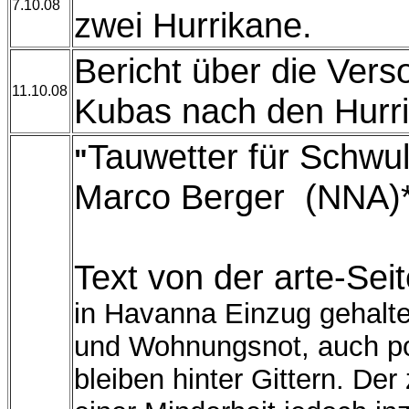
7.10.08
zwei Hurrikane.
Bericht über die Ver
11.10.08
Kubas nach den Hurr
Tauwetter für Schwu
"
Marco Berger (NNA)
Text von der arte-Sei
in Havanna Einzug gehalten
und Wohnungsnot, auch po
bleiben hinter Gittern. De