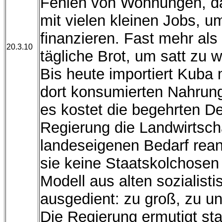
Fehlen von Wohnungen, da
mit vielen kleinen Jobs, 
finanzieren. Fast mehr als 
20.3.10
tägliche Brot, um satt zu 
Bis heute importiert Kuba 
dort konsumierten Nahrungs
es kostet die begehrten De
Regierung die Landwirtscha
landeseigenen Bedarf reani
sie keine Staatskolchosen
Modell aus alten sozialisti
ausgedient: zu groß, zu unf
Die Regierung ermutigt stat