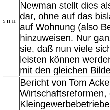
Newman stellt dies al
dar, ohne auf das bi
3.11.11
auf Wohnung (also Be
hinzuweisen. Nur ga
sie, daß nun viele s
leisten können werde
mit den gleichen Bilde
Bericht von Tom Acke
Wirtschaftsreformen, d
Kleingewerbebetriebe