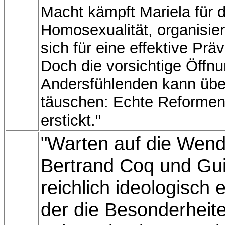
Macht kämpft Mariela für 
Homosexualität, organisie
sich für eine effektive Pr
Doch die vorsichtige Öffn
Andersfühlenden kann über
täuschen: Echte Reformen
erstickt."
"Warten auf die Wend
Bertrand Coq und Gu
reichlich ideologisch 
der die Besonderheite