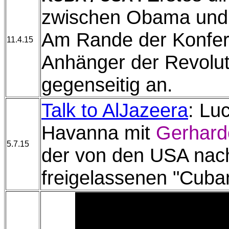
zwischen Obama und 
Am Rande der Konfere
11.4.15
Anhänger der Revolut
gegenseitig an.
Talk to AlJazeera
: Lu
Havanna mit
Gerhard
5.7.15
der von den USA nac
freigelassenen "Cuba