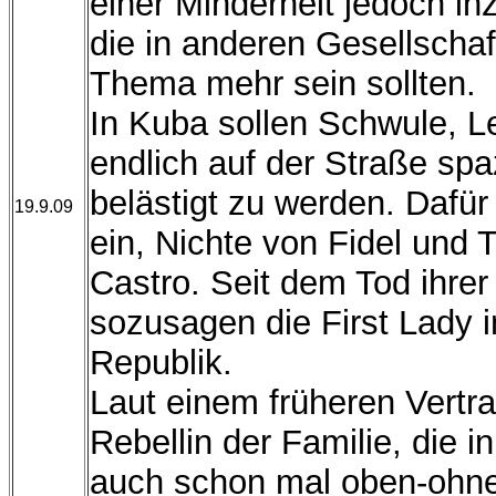
einer Minderheit jedoch i
die in anderen Gesellschaf
Thema mehr sein sollten.
In Kuba sollen Schwule, L
endlich auf der Straße sp
belästigt zu werden. Dafür
19.9.09
ein, Nichte von Fidel und 
Castro. Seit dem Tod ihrer 
sozusagen die First Lady i
Republik.
Laut einem früheren Vertrau
Rebellin der Familie, die i
auch schon mal oben-ohne m