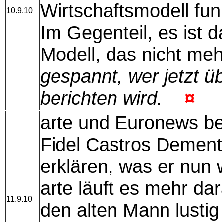
Wirtschaftsmodell fun
10.9.10
Im Gegenteil, es ist d
Modell, das nicht meh
gespannt, wer jetzt 
berichten wird.
¤
arte und Euronews be
Fidel Castros Dement
erklären, was er nun w
arte läuft es mehr dar
11.9.10
den alten Mann lusti