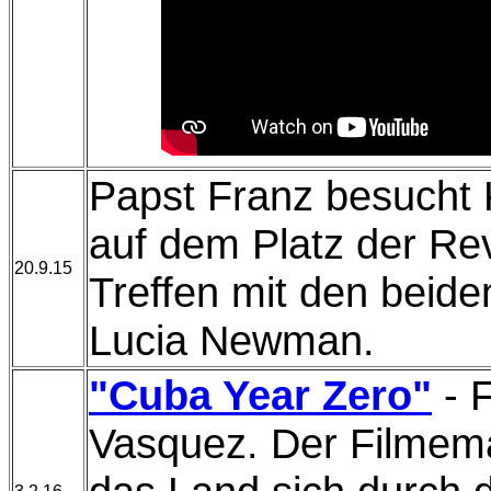
Papst Franz besucht 
auf dem Platz der Re
20.9.15
Treffen mit den beide
Lucia Newman.
"Cuba Year Zero"
- F
Vasquez. Der Filmema