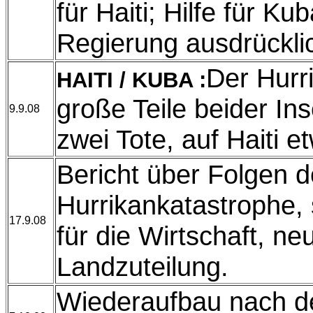
für Haiti; Hilfe für Ku
Regierung ausdrückli
Der Hurr
HAITI / KUBA :
große Teile beider In
9.9.08
zwei Tote, auf Haiti 
Bericht über Folgen d
Hurrikankatastrophe,
17.9.08
für die Wirtschaft, ne
Landzuteilung.
Wiederaufbau nach d