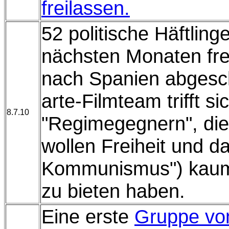
freilassen.
52 politische Häftling
nächsten Monaten fr
nach Spanien abgesc
arte-Filmteam trifft s
8.7.10
"Regimegegnern", die
wollen Freiheit und 
Kommunismus") kaum
zu bieten haben.
Eine erste
Gruppe von