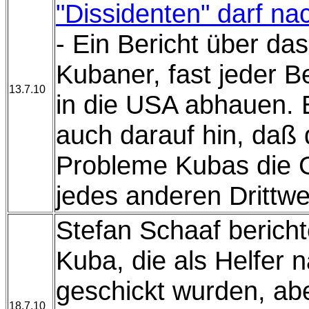
"Dissidenten" darf n
- Ein Bericht über da
Kubaner, fast jeder Be
13.7.10
in die USA abhauen. 
auch darauf hin, daß d
Probleme Kubas die G
jedes anderen Drittw
Stefan Schaaf bericht
Kuba, die als Helfer 
geschickt wurden, ab
18.7.10