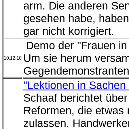
arm. Die anderen Sen
gesehen habe, haben
gar nicht korrigiert.
Demo der "Frauen in
Um sie herum versam
10.12.10
Gegendemonstranten
"Lektionen in Sachen 
Schaaf berichtet über
Reformen, die etwas m
zulassen. Handwerker