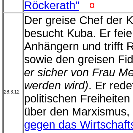
Röckerath"
¤
Der greise Chef der K
besucht Kuba. Er feie
Anhängern und trifft 
sowie den greisen Fi
er sicher von Frau M
werden wird)
. Er red
28.3.12
politischen Freiheit
über den Marxismus, 
gegen das Wirtschaf