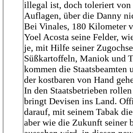
illegal ist, doch toleriert v
Auflagen, über die Danny nic
Bei Vinales, 180 Kilometer v
Yoel Acosta seine Felder, wie
je, mit Hilfe seiner Zugochse
Süßkartoffeln, Maniok und T
kommen die Staatsbeamten u
der kostbaren von Hand gehe
In den Staatsbetrieben rollen
bringt Devisen ins Land. Offiz
darauf, mit seinem Tabak die
aber wie die Zukunft seiner