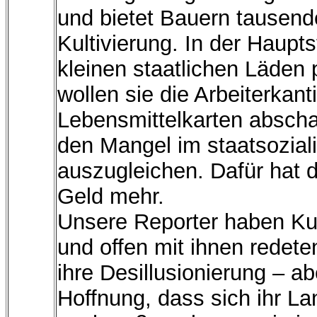
und bietet Bauern tausend
Kultivierung. In der Hauptst
kleinen staatlichen Läden 
wollen sie die Arbeiterkant
Lebensmittelkarten abscha
den Mangel im staatsozial
auszugleichen. Dafür hat 
Geld mehr.
Unsere Reporter haben Kub
und offen mit ihnen redete
ihre Desillusionierung – a
Hoffnung, dass sich ihr La