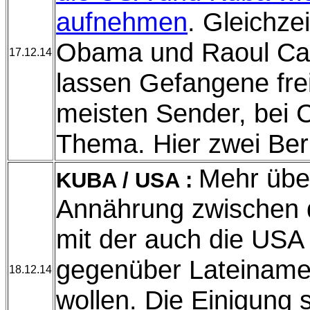
aufnehmen
. Gleichze
Obama und Raoul Cas
17.12.14
lassen Gefangene fre
meisten Sender, bei 
Thema. Hier zwei Be
Mehr über
KUBA
/ USA :
Annährung zwischen 
mit der auch die USA 
gegenüber Lateiname
18.12.14
wollen. Die Einigung 