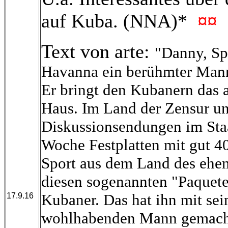
auf Kuba. (NNA)*
¤¤
Text von arte:
"Danny, Spi
Havanna ein berühmter Mann,
Er bringt den Kubanern das 
Haus. Im Land der Zensur un
Diskussionsendungen im Staa
Woche Festplatten mit gut 4
Sport aus dem Land des ehem
diesen sogenannten "Paquete"
Kubaner. Das hat ihn mit se
17.9.16
wohlhabenden Mann gemacht