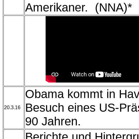
Amerikaner. (NNA)
Obama kommt in Hav
Besuch eines US-Präs
20.3.16
90 Jahren.
Berichte und Hintergr