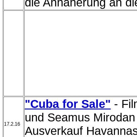
die Annäherung an di
"Cuba for Sale"
- Fi
und Seamus Mirodan 
17.2.16
Ausverkauf Havannas